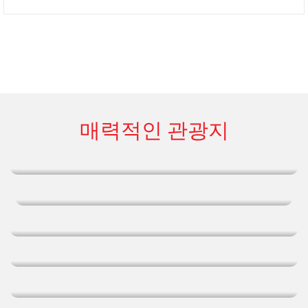
매력적인 관광지