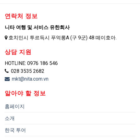
연락처 정보
니타 여행 및 서비스 유한회사
호치민시 투르득시 푸억롱A (구 9군) 48 떼이호아.
상담 지원
HOTLINE: 0976 186 546
028 3535 2682
mkt@nita.com.vn
알아야 할 정보
홈페이지
소개
한국 투어