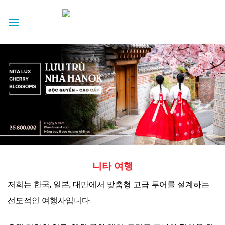
Skip
to
content
니타 여행
저희는 한국, 일본, 대만에서 맞춤형 고급 투어를 설계하는
선도적인 여행사입니다.